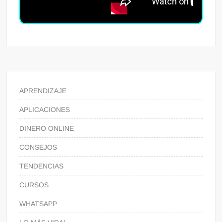
APRENDIZAJE
APLICACIONES
DINERO ONLINE
CONSEJOS
TENDENCIAS
CURSOS
WHATSAPP