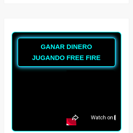
GANAR DINERO
JUGANDO FREE FIRE