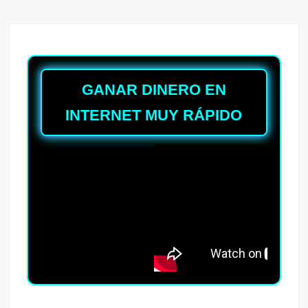
GANAR DINERO EN
INTERNET MUY RÁPIDO