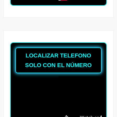
LOCALIZAR TELEFONO
SOLO CON EL NÚMERO