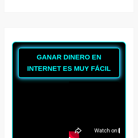
GANAR DINERO EN
INTERNET ES MUY FÁCIL