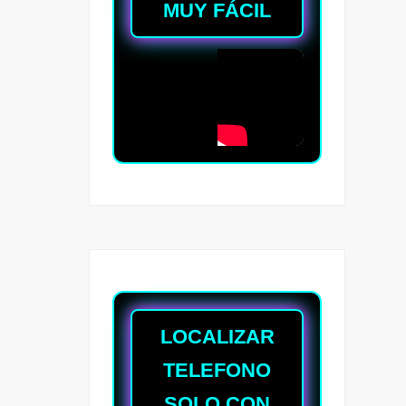
MUY FÁCIL
LOCALIZAR
TELEFONO
SOLO CON