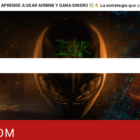
A USAR AIRBNB Y GANA DINERO
La estrategia que puede abrir
COM