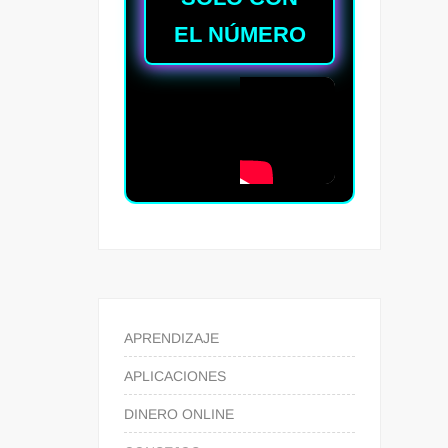
EL NÚMERO
APRENDIZAJE
APLICACIONES
DINERO ONLINE