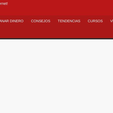
rnet!
ANAR DINERO
CONSEJOS
TENDENCIAS
CURSOS
V