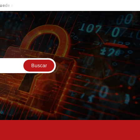
te nuevas oportunidades de ingresos
ESTO ME PASÓ EN LAS V