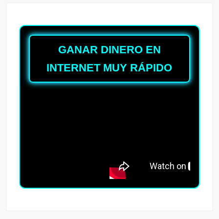
GANAR DINERO EN
INTERNET MUY RÁPIDO