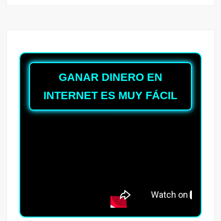
GANAR DINERO EN
INTERNET ES MUY FÁCIL