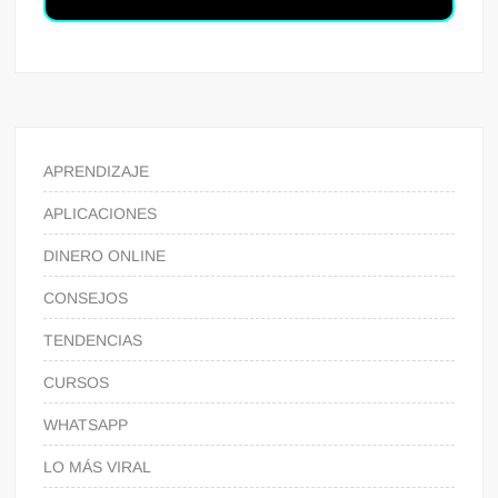
APRENDIZAJE
APLICACIONES
DINERO ONLINE
CONSEJOS
TENDENCIAS
CURSOS
WHATSAPP
LO MÁS VIRAL