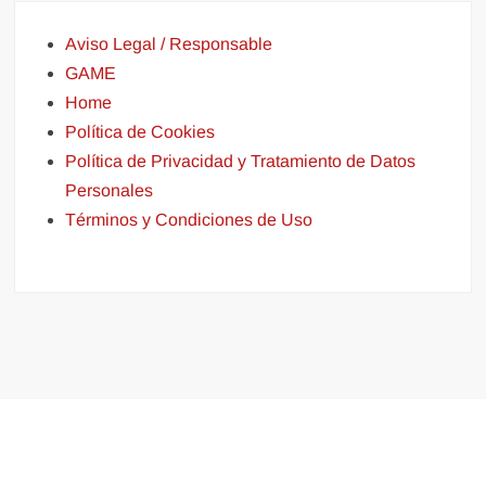
Aviso Legal / Responsable
GAME
Home
Política de Cookies
Política de Privacidad y Tratamiento de Datos
Personales
Términos y Condiciones de Uso
Funciona gracias a WordPress
|
Tema: FreeNews
|
por
ThemeSpiral.com
.