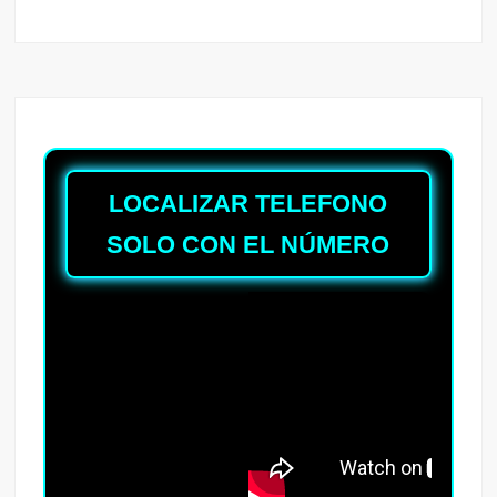
LOCALIZAR TELEFONO
SOLO CON EL NÚMERO