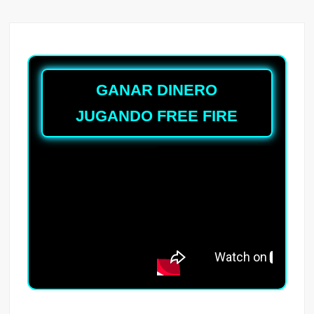
GANAR DINERO
JUGANDO FREE FIRE