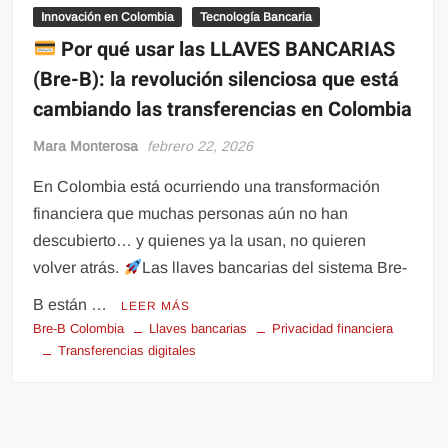
Innovación en Colombia
Tecnología Bancaria
Por qué usar las LLAVES BANCARIAS
(Bre-B): la revolución silenciosa que está
cambiando las transferencias en Colombia
Mara Monterosa
febrero 22, 2026
En Colombia está ocurriendo una transformación
financiera que muchas personas aún no han
descubierto… y quienes ya la usan, no quieren
volver atrás.
Las llaves bancarias del sistema Bre-
B están …
LEER MÁS
Bre-B Colombia
Llaves bancarias
Privacidad financiera
Transferencias digitales