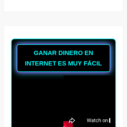
GANAR DINERO EN
INTERNET ES MUY FÁCIL