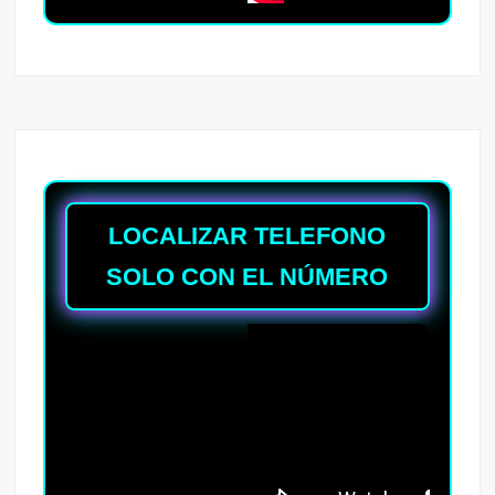
LOCALIZAR TELEFONO
SOLO CON EL NÚMERO