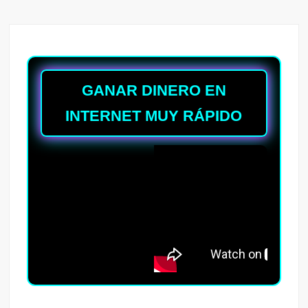
GANAR DINERO EN
INTERNET MUY RÁPIDO