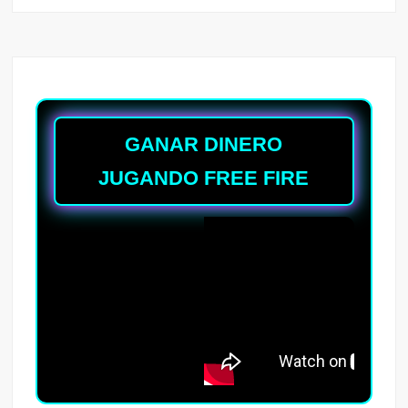
GANAR DINERO
JUGANDO FREE FIRE