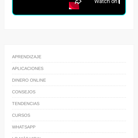
APRENDIZAJE
APLICACIONES
DINERO ONLINE
CONSEJOS
TENDENCIAS
CURSOS
WHATSAPP