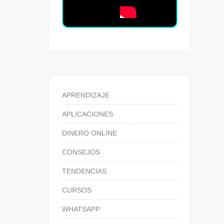
APRENDIZAJE
APLICACIONES
DINERO ONLINE
CONSEJOS
TENDENCIAS
CURSOS
WHATSAPP