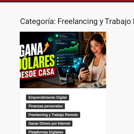
Categoría:
Freelancing y Trabaj
Emprendimiento Digital
Finanzas personales
Freelancing y Trabajo Remoto
Ganar Dinero por Internet
Plataformas Digitales