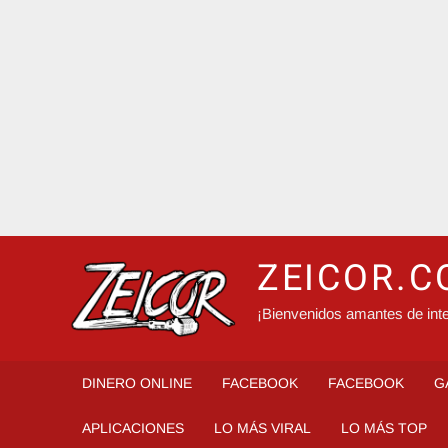
ZEICOR.
¡Bienvenidos amantes de inte
DINERO ONLINE
FACEBOOK
FACEBOOK
G
APLICACIONES
LO MÁS VIRAL
LO MÁS TOP