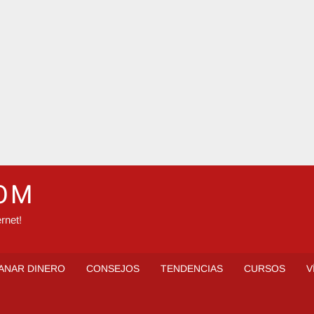
COM
rnet!
ANAR DINERO
CONSEJOS
TENDENCIAS
CURSOS
V