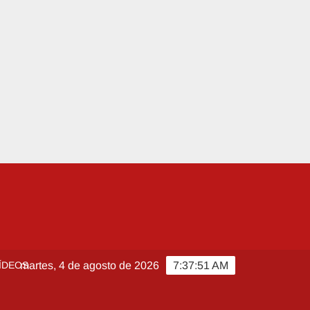
ÍDEOS
martes, 4 de agosto de 2026
7:37:53 AM