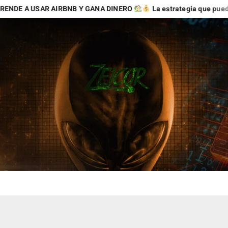
SAR AIRBNB Y GANA DINERO
La estrategia que puede abrirte n