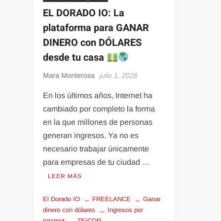
EL DORADO IO: La
plataforma para GANAR
DINERO con DÓLARES
desde tu casa
Mara Monterosa
julio 1, 2026
En los últimos años, Internet ha
cambiado por completo la forma
en la que millones de personas
generan ingresos. Ya no es
necesario trabajar únicamente
para empresas de tu ciudad …
LEER MÁS
El Dorado IO
FREELANCE
Ganar
dinero con dólares
Ingresos por
Internet
ZEICOR