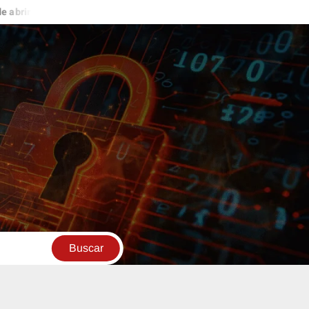
uevas oportunidades de ingresos
ESTO ME PASÓ EN LAS VEGA