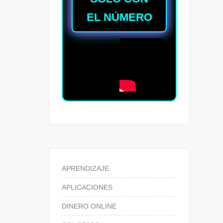
EL NÚMERO
APRENDIZAJE
APLICACIONES
DINERO ONLINE