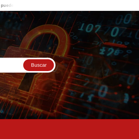
irte nuevas oportunidades de ingresos
ESTO ME PASÓ EN LAS