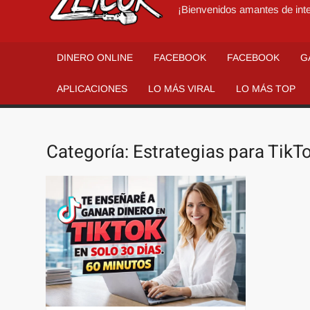
¡Bienvenidos amantes de inte
DINERO ONLINE
FACEBOOK
FACEBOOK
G
APLICACIONES
LO MÁS VIRAL
LO MÁS TOP
Categoría:
Estrategias para TikT