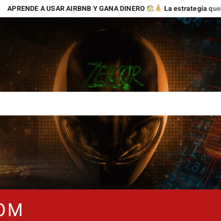
E A USAR AIRBNB Y GANA DINERO
La estrategia que puede abr
COM