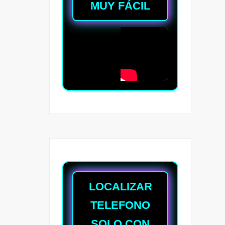
MUY FÁCIL
LOCALIZAR
TELEFONO
SOLO CON