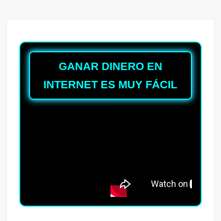
GANAR DINERO EN
INTERNET ES MUY FÁCIL