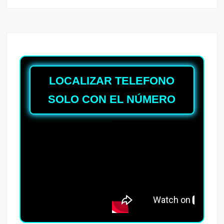
LOCALIZAR TELEFONO
SOLO CON EL NÚMERO