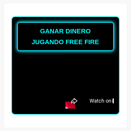
GANAR DINERO
JUGANDO FREE FIRE