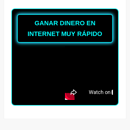
GANAR DINERO EN
INTERNET MUY RÁPIDO