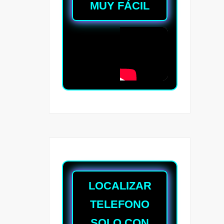
MUY FÁCIL
LOCALIZAR
TELEFONO
SOLO CON