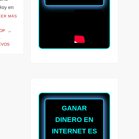
 Hoy en
EER MÁS
TOP
EVOS
GANAR
DINERO EN
INTERNET ES