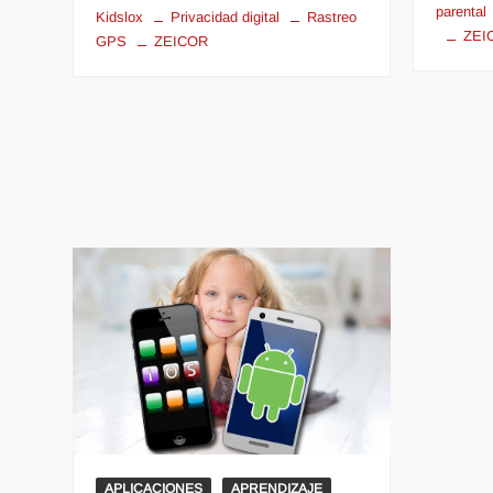
parental
Kidslox
Privacidad digital
Rastreo
ZEI
GPS
ZEICOR
APLICACIONES
APRENDIZAJE