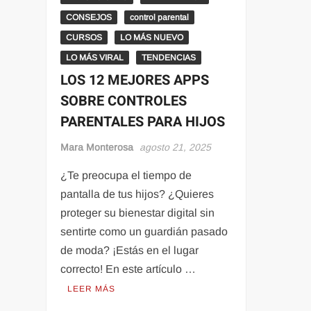
CONSEJOS
control parental
CURSOS
LO MÁS NUEVO
LO MÁS VIRAL
TENDENCIAS
LOS 12 MEJORES APPS
SOBRE CONTROLES
PARENTALES PARA HIJOS
Mara Monterosa
agosto 21, 2025
¿Te preocupa el tiempo de
pantalla de tus hijos? ¿Quieres
proteger su bienestar digital sin
sentirte como un guardián pasado
de moda? ¡Estás en el lugar
correcto! En este artículo …
LEER MÁS