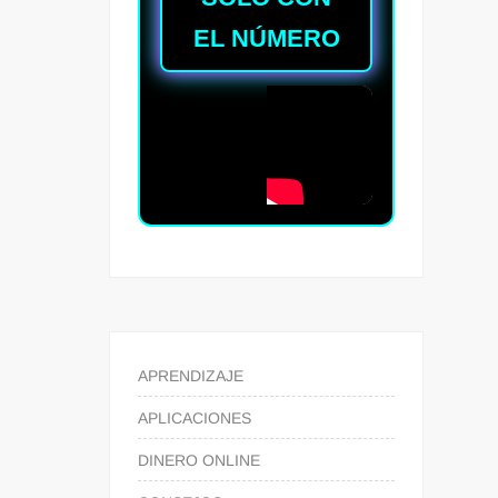
EL NÚMERO
APRENDIZAJE
APLICACIONES
DINERO ONLINE