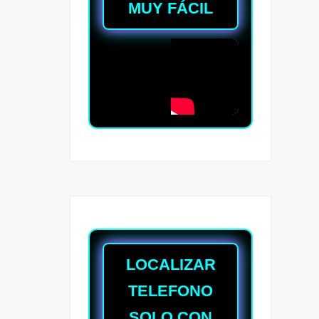
MUY FÁCIL
LOCALIZAR
TELEFONO
SOLO CON