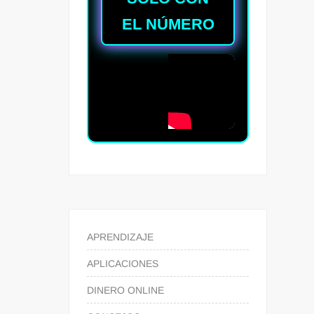
EL NÚMERO
APRENDIZAJE
APLICACIONES
DINERO ONLINE