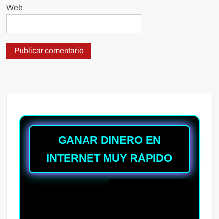
Web
GANAR DINERO EN
INTERNET MUY RÁPIDO