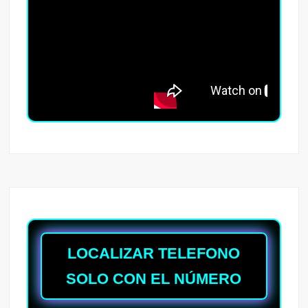
LOCALIZAR TELEFONO
SOLO CON EL NÚMERO