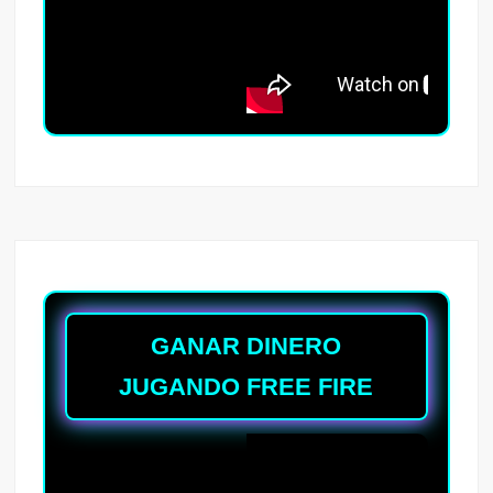
GANAR DINERO
JUGANDO FREE FIRE