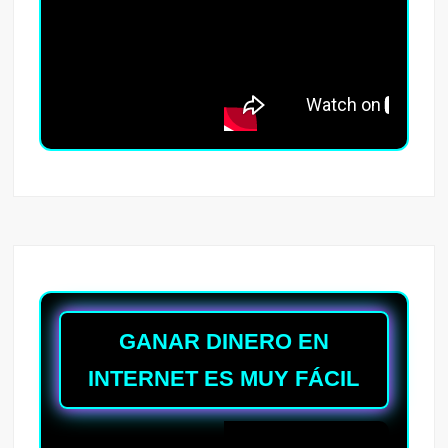
GANAR DINERO EN
INTERNET ES MUY FÁCIL