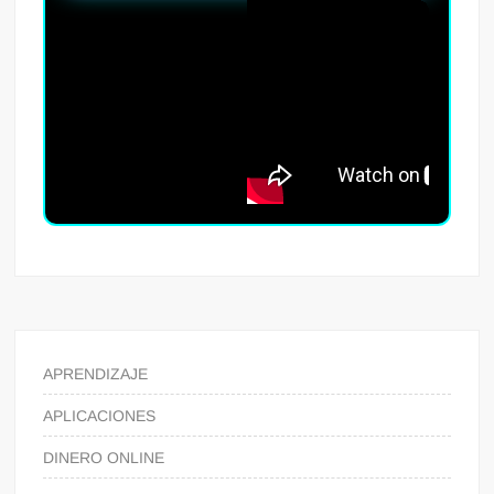
APRENDIZAJE
APLICACIONES
DINERO ONLINE