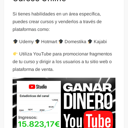
Si tienes habilidades en un área específica,
puedes crear cursos y venderlos a través de
plataformas como:
Udemy
Hotmart
Domestika
Kajabi
Utiliza YouTube para promocionar fragmentos
de tu curso y dirigir a los usuarios a tu sitio web o
plataforma de venta.