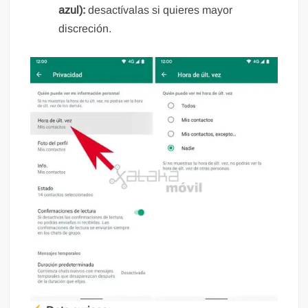
azul):
desactívalas si quieres mayor
discreción.