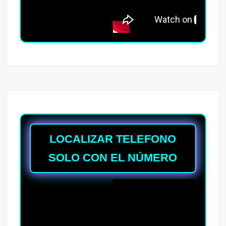
LOCALIZAR TELEFONO
SOLO CON EL NÚMERO