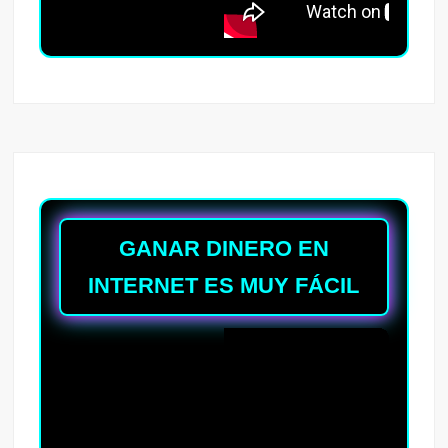
GANAR DINERO EN
INTERNET ES MUY FÁCIL