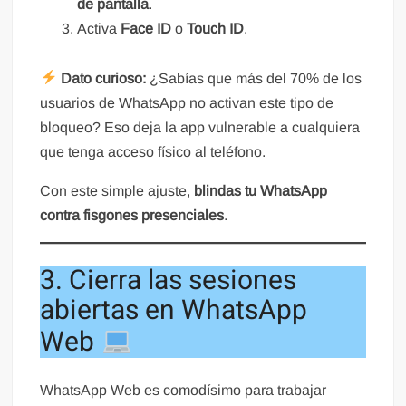
de pantalla
.
Activa
Face ID
o
Touch ID
.
Dato curioso:
¿Sabías que más del 70% de los
usuarios de WhatsApp no activan este tipo de
bloqueo? Eso deja la app vulnerable a cualquiera
que tenga acceso físico al teléfono.
Con este simple ajuste,
blindas tu WhatsApp
contra fisgones presenciales
.
3. Cierra las sesiones
abiertas en WhatsApp
Web
WhatsApp Web es comodísimo para trabajar