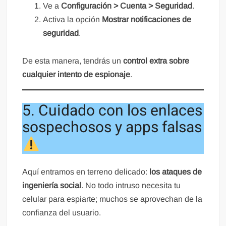
Ve a
Configuración > Cuenta > Seguridad
.
Activa la opción
Mostrar notificaciones de
seguridad
.
De esta manera, tendrás un
control extra sobre
cualquier intento de espionaje
.
5. Cuidado con los enlaces
sospechosos y apps falsas
Aquí entramos en terreno delicado:
los ataques de
ingeniería social
. No todo intruso necesita tu
celular para espiarte; muchos se aprovechan de la
confianza del usuario.