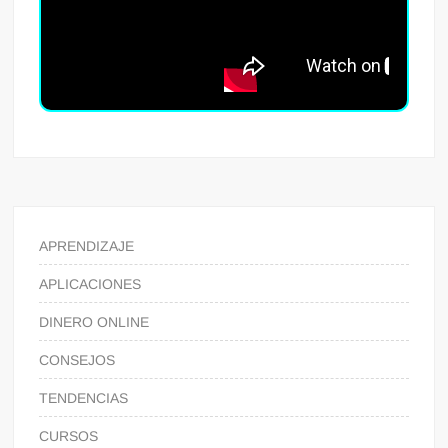
APRENDIZAJE
APLICACIONES
DINERO ONLINE
CONSEJOS
TENDENCIAS
CURSOS