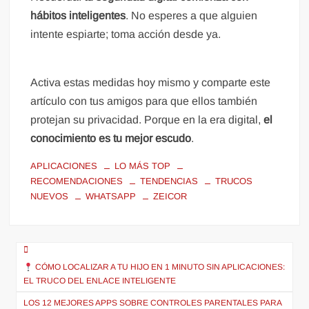
hábitos inteligentes
. No esperes a que alguien
intente espiarte; toma acción desde ya.
Activa estas medidas hoy mismo y comparte este
artículo con tus amigos para que ellos también
protejan su privacidad. Porque en la era digital,
el
conocimiento es tu mejor escudo
.
APLICACIONES
LO MÁS TOP
RECOMENDACIONES
TENDENCIAS
TRUCOS
NUEVOS
WHATSAPP
ZEICOR
Navegación
de
CÓMO LOCALIZAR A TU HIJO EN 1 MINUTO SIN APLICACIONES:
EL TRUCO DEL ENLACE INTELIGENTE
entradas
LOS 12 MEJORES APPS SOBRE CONTROLES PARENTALES PARA