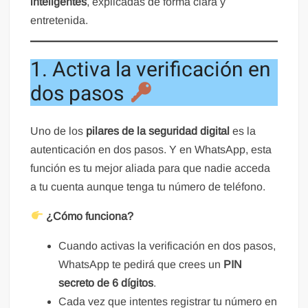
inteligentes
, explicadas de forma clara y
entretenida.
1. Activa la verificación en
dos pasos
Uno de los
pilares de la seguridad digital
es la
autenticación en dos pasos. Y en WhatsApp, esta
función es tu mejor aliada para que nadie acceda
a tu cuenta aunque tenga tu número de teléfono.
¿Cómo funciona?
Cuando activas la verificación en dos pasos,
WhatsApp te pedirá que crees un
PIN
secreto de 6 dígitos
.
Cada vez que intentes registrar tu número en