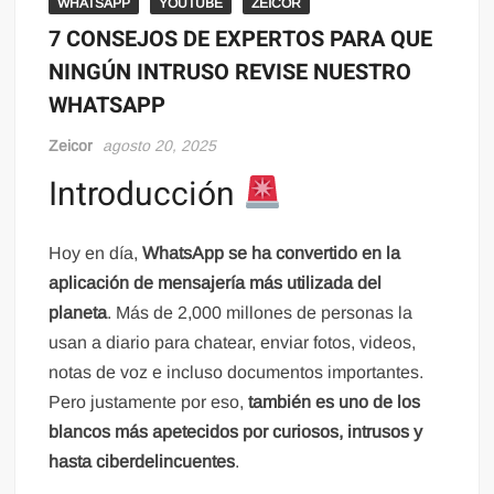
WHATSAPP
YOUTUBE
ZEICOR
7 CONSEJOS DE EXPERTOS PARA QUE
NINGÚN INTRUSO REVISE NUESTRO
WHATSAPP
Zeicor
agosto 20, 2025
Introducción
Hoy en día,
WhatsApp se ha convertido en la
aplicación de mensajería más utilizada del
planeta
. Más de 2,000 millones de personas la
usan a diario para chatear, enviar fotos, videos,
notas de voz e incluso documentos importantes.
Pero justamente por eso,
también es uno de los
blancos más apetecidos por curiosos, intrusos y
hasta ciberdelincuentes
.