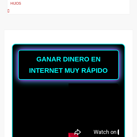
HIJOS
GANAR DINERO EN
INTERNET MUY RÁPIDO