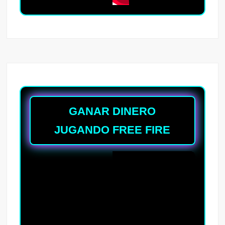
GANAR DINERO
JUGANDO FREE FIRE