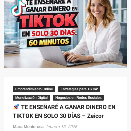
Emprendimiento Online
Estrategias para TikTok
Monetización Digital
Negocios en Redes Sociales
TE ENSEÑARÉ A GANAR DINERO EN
TIKTOK EN SOLO 30 DÍAS – Zeicor
Mara Monterosa
febrero 13, 2026