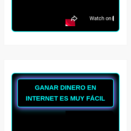
GANAR DINERO EN
INTERNET ES MUY FÁCIL