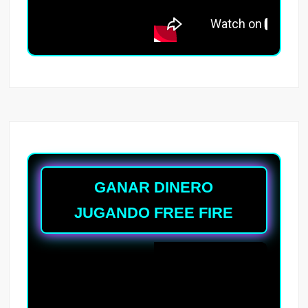
GANAR DINERO
JUGANDO FREE FIRE