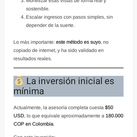
Monetizar esas vistas de forma real y
sostenible.
Escalar ingresos con pasos simples, sin
depender de la suerte.
Lo más importante:
este método es suyo
, no
copiado de internet, y ha sido validado en
resultados reales.
La inversión inicial es
mínima
Actualmente, la asesoría completa cuesta
$50
USD
, lo que equivale aproximadamente a
180.000
COP en Colombia
.