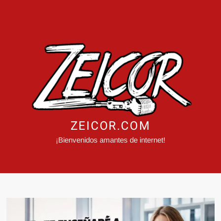
ZEICOR.COM
¡Bienvenidos amantes de internet!