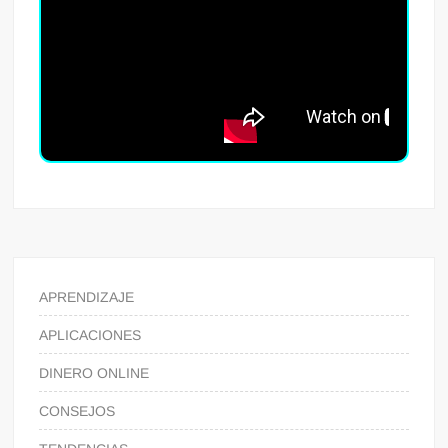
APRENDIZAJE
APLICACIONES
DINERO ONLINE
CONSEJOS