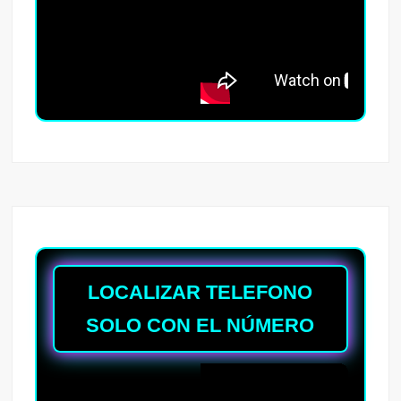
LOCALIZAR TELEFONO
SOLO CON EL NÚMERO