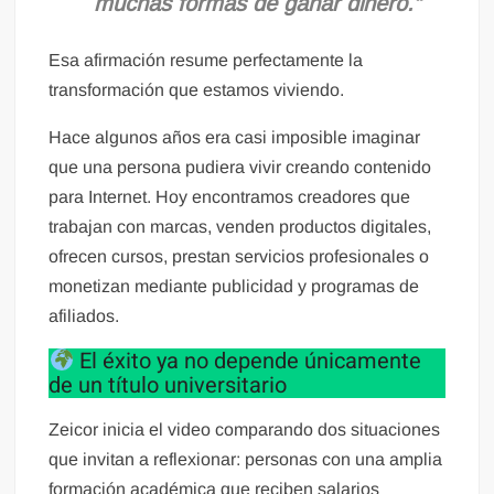
muchas formas de ganar dinero.”
Esa afirmación resume perfectamente la
transformación que estamos viviendo.
Hace algunos años era casi imposible imaginar
que una persona pudiera vivir creando contenido
para Internet. Hoy encontramos creadores que
trabajan con marcas, venden productos digitales,
ofrecen cursos, prestan servicios profesionales o
monetizan mediante publicidad y programas de
afiliados.
El éxito ya no depende únicamente
de un título universitario
Zeicor inicia el video comparando dos situaciones
que invitan a reflexionar: personas con una amplia
formación académica que reciben salarios