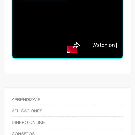
APRENDIZAJE
APLICACIONES
DINERO ONLINE
CONSEJOS