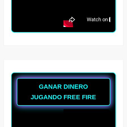
GANAR DINERO
JUGANDO FREE FIRE