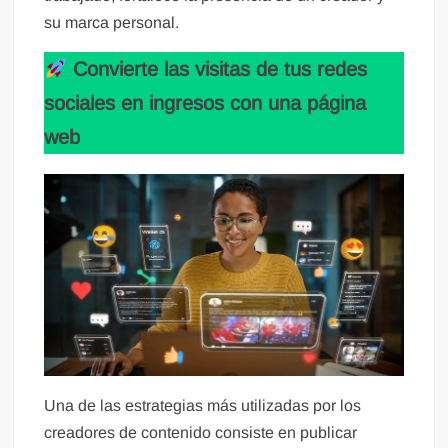
su marca personal.
Convierte las visitas de tus redes
sociales en ingresos con una página
web
Una de las estrategias más utilizadas por los
creadores de contenido consiste en publicar