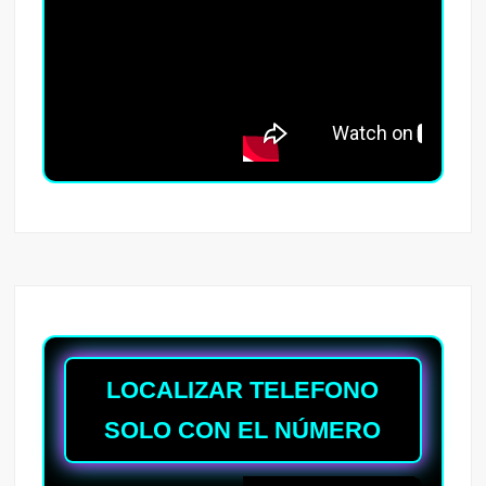
LOCALIZAR TELEFONO
SOLO CON EL NÚMERO