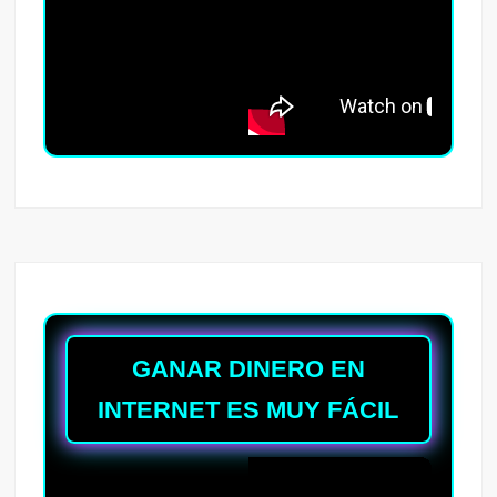
GANAR DINERO EN
INTERNET ES MUY FÁCIL