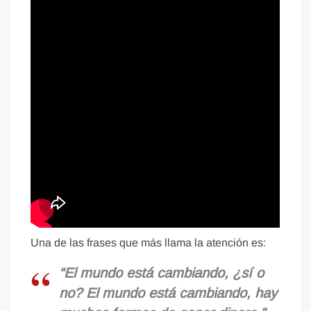
Una de las frases que más llama la atención es:
“El mundo está cambiando, ¿sí o
no? El mundo está cambiando, hay