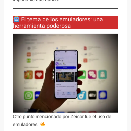
El tema de los emuladores: una
herramienta poderosa
Otro punto mencionado por Zeicor fue el uso de
emuladores.