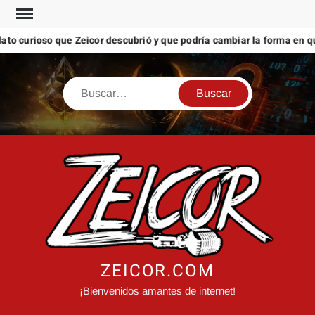
Saltar
al
rioso que Zeicor descubrió y que podría cambiar la forma en que ves
contenido
Buscar
ZEICOR.COM
¡Bienvenidos amantes de internet!