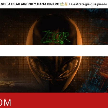
B Y GANA DINERO
La estrategia que puede abrirte nuevas opor
COM