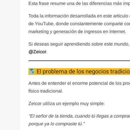
Esta frase resume una de las diferencias más impo
Toda la información desarrollada en este artícul
de YouTube, donde constantemente comparte cont
marketing y generación de ingresos en Internet.
Si deseas seguir aprendiendo sobre este mundo, 
@Zeicor
.
El problema de los negocios tradici
Antes de entender el enorme potencial de los pr
físico tradicional.
Zeicor utiliza un ejemplo muy simple:
“El señor de la tienda, cuando tú llegas a compra
porque ya lo compraste tú.”