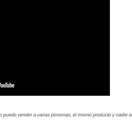
o puedo vender a varias personas, el mismo producto y nadie s