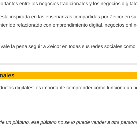
rtantes entre los negocios tradicionales y los negocios digital
o está inspirada en las enseñanzas compartidas por Zeicor en su
enido relacionado con emprendimiento digital, negocios onlin
vale la pena seguir a Zeicor en todas sus redes sociales como
onales
oductos digitales, es importante comprender cómo funciona un 
rle un plátano, ese plátano no se lo puede vender a otra person