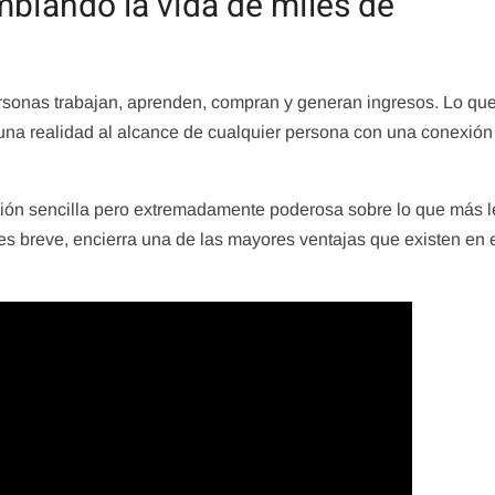
mbiando la vida de miles de
ersonas trabajan, aprenden, compran y generan ingresos. Lo qu
na realidad al alcance de cualquier persona con una conexión
xión sencilla pero extremadamente poderosa sobre lo que más l
es breve, encierra una de las mayores ventajas que existen en 