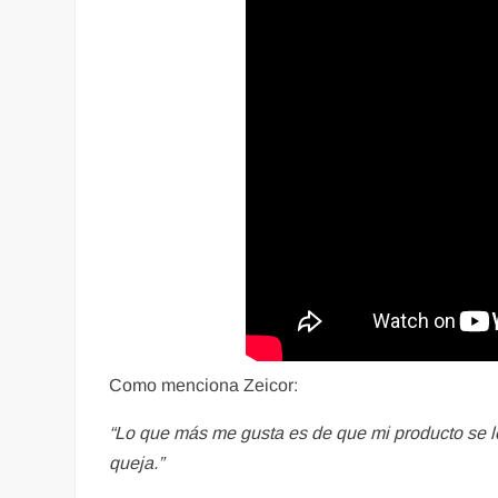
Como menciona Zeicor:
“Lo que más me gusta es de que mi producto se l
queja.”