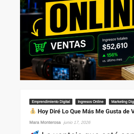
Emprendimiento Digital
Ingresos Online
Marketing Digi
Hoy Diré Lo Que Más Me Gusta de Ve
Mara Monterosa
junio 17, 2026