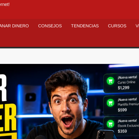
rnet!
ANAR DINERO
CONSEJOS
TENDENCIAS
CURSOS
V