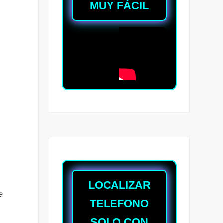
MUY FÁCIL
LOCALIZAR
e
TELEFONO
SOLO CON