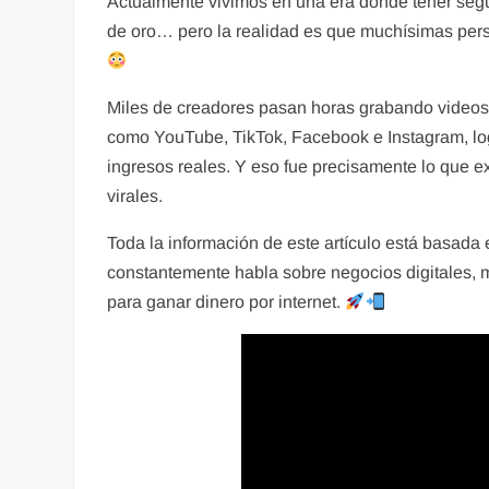
Actualmente vivimos en una era donde tener seg
de oro… pero la realidad es que muchísimas per
Miles de creadores pasan horas grabando videos
como YouTube, TikTok, Facebook e Instagram, l
ingresos reales. Y eso fue precisamente lo que e
virales.
Toda la información de este artículo está basada
constantemente habla sobre negocios digitales, mo
para ganar dinero por internet.