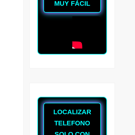
MUY FÁCIL
LOCALIZAR
TELEFONO
SOLO CON