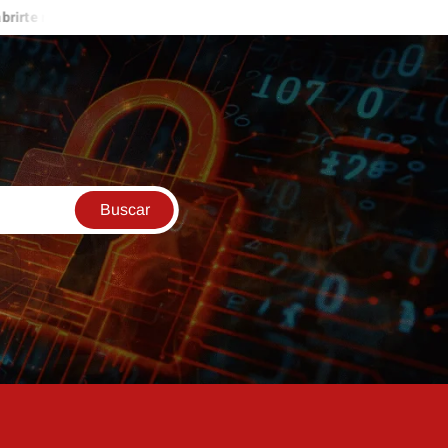
nidades de ingresos
ESTO ME PASÓ EN LAS VEGAS
La apu