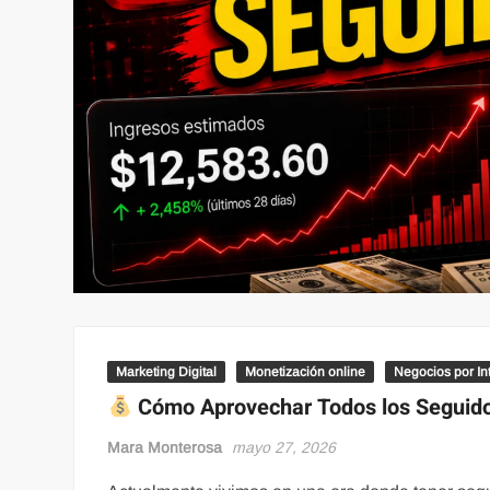
Marketing Digital
Monetización online
Negocios por In
Cómo Aprovechar Todos los Seguido
Mara Monterosa
mayo 27, 2026