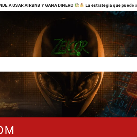
Y GANA DINERO
La estrategia que puede abrirte nuevas oportu
COM