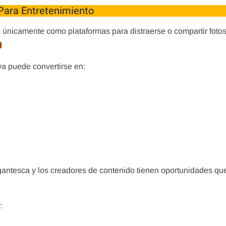
Para Entretenimiento
 únicamente como plataformas para distraerse o compartir fotos
a puede convertirse en:
gantesca y los creadores de contenido tienen oportunidades qu
: