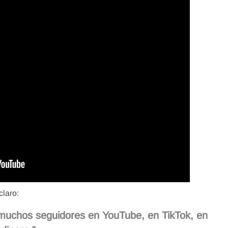
claro:
 muchos seguidores en YouTube, en TikTok, en