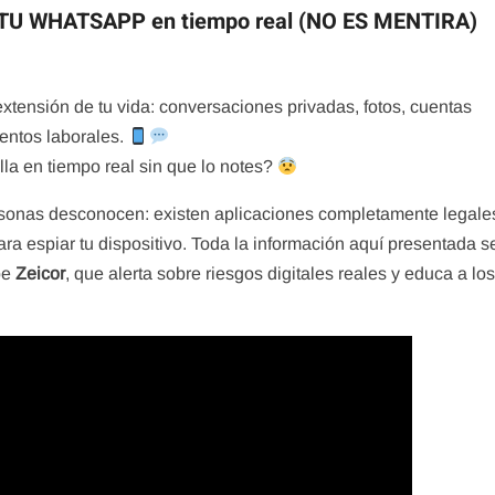
TU WHATSAPP en tiempo real (NO ES MENTIRA)
 extensión de tu vida: conversaciones privadas, fotos, cuentas
entos laborales.
lla en tiempo real sin que lo notes?
rsonas desconocen: existen aplicaciones completamente legale
a espiar tu dispositivo. Toda la información aquí presentada s
be
Zeicor
, que alerta sobre riesgos digitales reales y educa a lo