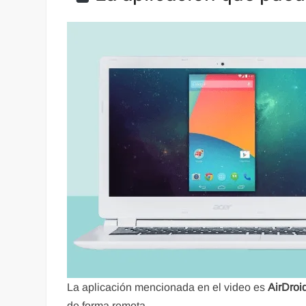
La aplicación mencionada en el video es
AirDroi
de forma remota.