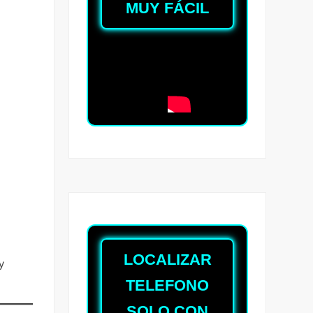
MUY FÁCIL
LOCALIZAR
y
TELEFONO
SOLO CON