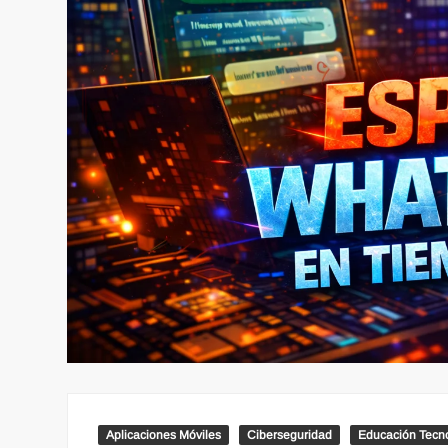
Aplicaciones Móviles
Ciberseguridad
Educación Tecn