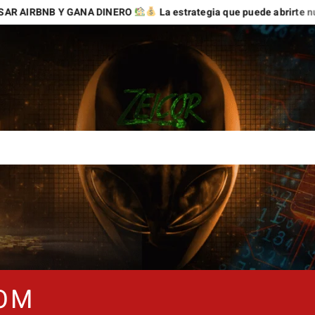
NA DINERO
La estrategia que puede abrirte nuevas oportunidad
COM