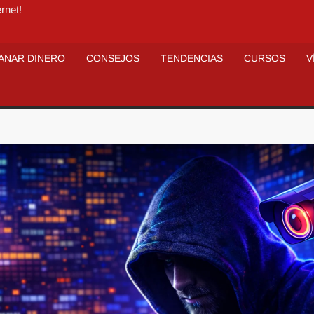
rnet!
ANAR DINERO
CONSEJOS
TENDENCIAS
CURSOS
V