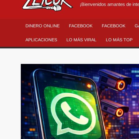
¡Bienvenidos amantes de inte
DINERO ONLINE
FACEBOOK
FACEBOOK
G
APLICACIONES
LO MÁS VIRAL
LO MÁS TOP