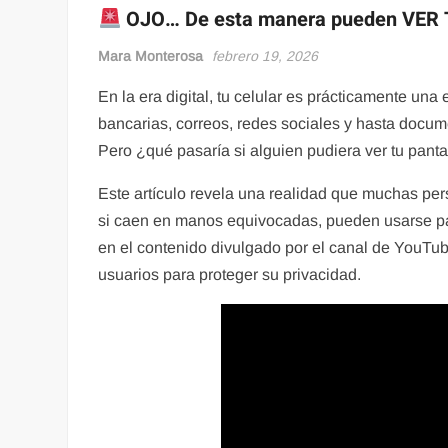
OJO… De esta manera pueden VER 
Mara Monterosa
febrero 19, 2026
En la era digital, tu celular es prácticamente una
bancarias, correos, redes sociales y hasta docum
Pero ¿qué pasaría si alguien pudiera ver tu panta
Este artículo revela una realidad que muchas pe
si caen en manos equivocadas, pueden usarse par
en el contenido divulgado por el canal de YouTu
usuarios para proteger su privacidad.