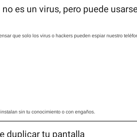
no es un virus, pero puede usars
sar que solo los virus o hackers pueden espiar nuestro teléfo
instalan sin tu conocimiento o con engaños.
 duplicar tu pantalla