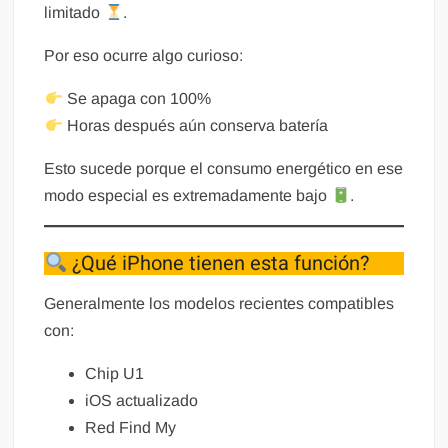
limitado
.
Por eso ocurre algo curioso:
Se apaga con 100%
Horas después aún conserva batería
Esto sucede porque el consumo energético en ese
modo especial es extremadamente bajo
.
¿Qué iPhone tienen esta función?
Generalmente los modelos recientes compatibles
con:
Chip U1
iOS actualizado
Red Find My