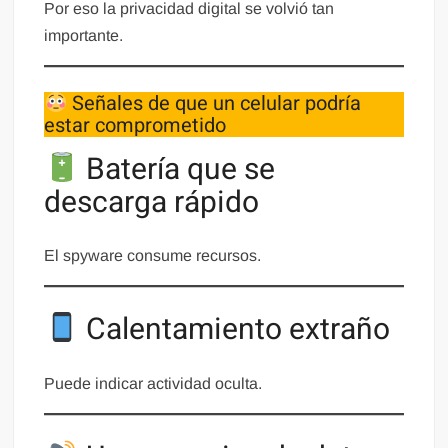
Por eso la privacidad digital se volvió tan
importante.
Señales de que un celular podría
estar comprometido
Batería que se
descarga rápido
El spyware consume recursos.
Calentamiento extraño
Puede indicar actividad oculta.