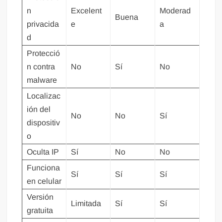
n
Excelent
Moderad
Buena
privacida
e
a
d
Protecció
n contra
No
Sí
No
malware
Localizac
ión del
No
No
Sí
dispositiv
o
Oculta IP
Sí
No
No
Funciona
Sí
Sí
Sí
en celular
Versión
Limitada
Sí
Sí
gratuita