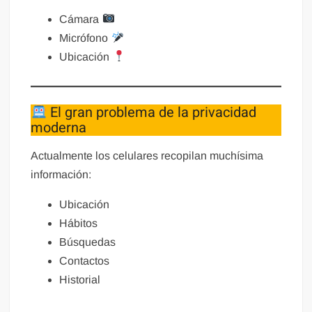
Cámara
Micrófono
Ubicación
El gran problema de la privacidad
moderna
Actualmente los celulares recopilan muchísima
información:
Ubicación
Hábitos
Búsquedas
Contactos
Historial