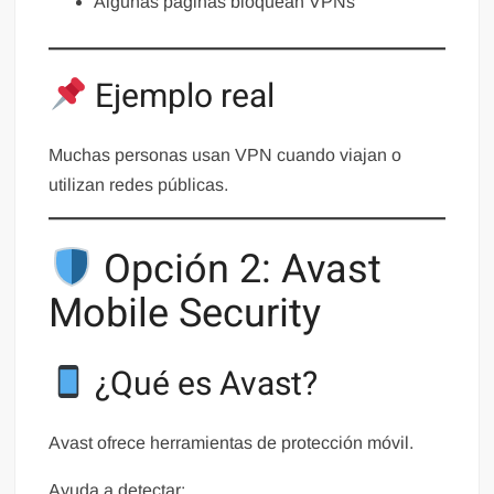
Algunas páginas bloquean VPNs
Ejemplo real
Muchas personas usan VPN cuando viajan o
utilizan redes públicas.
Opción 2: Avast
Mobile Security
¿Qué es Avast?
Avast ofrece herramientas de protección móvil.
Ayuda a detectar: