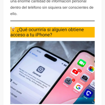
una enorme cantidad de información personal
dentro del teléfono sin siquiera ser conscientes de
ello.
¿Qué ocurriría si alguien obtiene
acceso a tu iPhone?