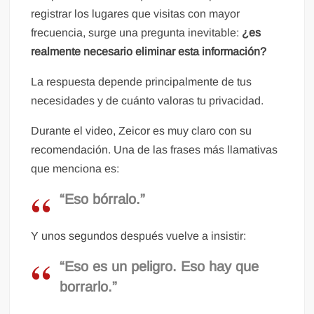
registrar los lugares que visitas con mayor
frecuencia, surge una pregunta inevitable:
¿es
realmente necesario eliminar esta información?
La respuesta depende principalmente de tus
necesidades y de cuánto valoras tu privacidad.
Durante el video, Zeicor es muy claro con su
recomendación. Una de las frases más llamativas
que menciona es:
“Eso bórralo.”
Y unos segundos después vuelve a insistir:
“Eso es un peligro. Eso hay que
borrarlo.”